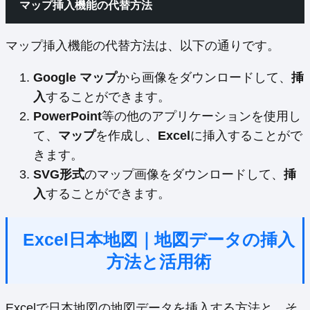
マップ挿入機能の代替方法
マップ挿入機能の代替方法は、以下の通りです。
Google マップ
から画像をダウンロードして、
挿
入
することができます。
PowerPoint
等の他のアプリケーションを使用し
て、
マップ
を作成し、
Excel
に挿入することがで
きます。
SVG形式
のマップ画像をダウンロードして、
挿
入
することができます。
Excel日本地図｜地図データの挿入
方法と活用術
Excelで日本地図の地図データを挿入する方法と、そ