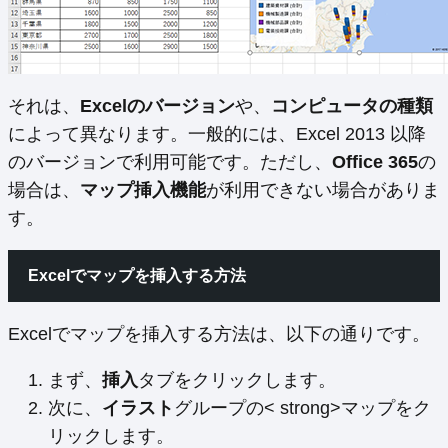
それは、
Excelのバージョン
や、
コンピュータの種類
によって異なります。一般的には、Excel 2013 以降
のバージョンで利用可能です。ただし、
Office 365
の
場合は、
マップ挿入機能
が利用できない場合がありま
す。
Excelでマップを挿入する方法
Excelでマップを挿入する方法は、以下の通りです。
まず、
挿入
タブをクリックします。
次に、
イラスト
グループの< strong>マップをク
リックします。