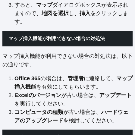
すると、
マップ
ダイアログボックスが表示され
ますので、
地図を選択
し、
挿入
をクリックしま
す。
マップ挿入機能が利用できない場合の対処法
マップ挿入機能が利用できない場合の対処法は、以下
の通りです。
Office 365
の場合は、
管理者
に連絡して、
マップ
挿入機能
を有効にしてもらいます。
Excelのバージョン
が古い場合は、
アップデート
を実行してください。
コンピュータの種類
が古い場合は、
ハードウェ
アのアップグレード
を検討してください。