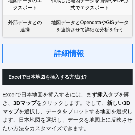
地図データのエ
作成した地図データを画像やPDF形
クスポート
式でエクスポート
外部データとの
地図データとOpendataやGISデータ
連携
を連携させて詳細な分析を行う
詳細情報
Excelで日本地図を挿入する方法は?
Excelで日本地図を挿入するには、まず
挿入
タブを開
き、
3Dマップ
をクリックします。そして、
新しい3D
マップ
を選択し、データをプロットする地図を選択し
ます。日本地図を選択し、データを地図上に反映させ
たい方法をカスタマイズできます。