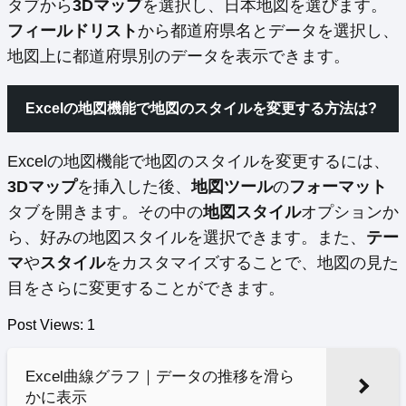
タブから
3Dマップ
を選択し、日本地図を選びます。
フィールドリスト
から都道府県名とデータを選択し、
地図上に都道府県別のデータを表示できます。
Excelの地図機能で地図のスタイルを変更する方法は?
Excelの地図機能で地図のスタイルを変更するには、
3Dマップ
を挿入した後、
地図ツール
の
フォーマット
タブを開きます。その中の
地図スタイル
オプションか
ら、好みの地図スタイルを選択できます。また、
テー
マ
や
スタイル
をカスタマイズすることで、地図の見た
目をさらに変更することができます。
Post Views:
1
Excel曲線グラフ｜データの推移を滑ら
かに表示