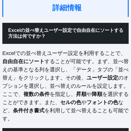
詳細情報
Excelの並べ替えユーザー設定で自由自在にソートする
方法は何ですか？
Excelでの並べ替えユーザー設定を利用することで、
自由自在にソート
することが可能です。まず、並べ替
えの基準となる列を選択し、「データ」タブの「並べ
替え」をクリックします。その後、
ユーザー設定
のオ
プションを選択し、並べ替えのルールを設定します。
ここで、
複数の条件
を指定し、
昇順
や
降順
を選択する
ことができます。また、
セルの色
や
フォントの色
な
ど、
条件付き書式
を利用して並べ替えることも可能で
す。