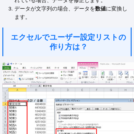
れている場合、データを修正します。
データが文字列の場合、データを
数値
に変換し
ます。
エクセルでユーザー設定リストの
作り方は？