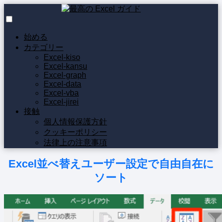
始める
カテゴリー
Excel-kiso
Excel-kansu
Excel-graph
Excel-data
Excel-vba
Excel-jirei
接触
個人情報保護方針
クッキーポリシー
法律上の注意事項
Excel並べ替えユーザー設定で自由自在に
ソート