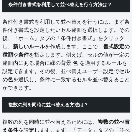
条件付き書式を利用して並べ替えを行う方法は？
条件付き書式を利用して並べ替えを行うには、まず条
件付き書式を設定したいセル範囲を選択します。その
後、「ホーム」タブの「条件付き書式」をクリック
し、
新しいルール
を作成します。ここで、
書式設定の
種類
や
条件
を指定します。例えば、セルの値が一定の
範囲内にある場合に緑の背景 色 を適用するルールを
設定できます。その後、並べ替えユーザー設定で
セル
の色
を選択し、条件に一致するセルを並べ替えること
ができます。
複数の列を同時に並べ替える方法は？
複数の列を同時に並べ替えるためには、
複数の並べ替
え条件
を設定します。まず、「データ」タブの「並べ