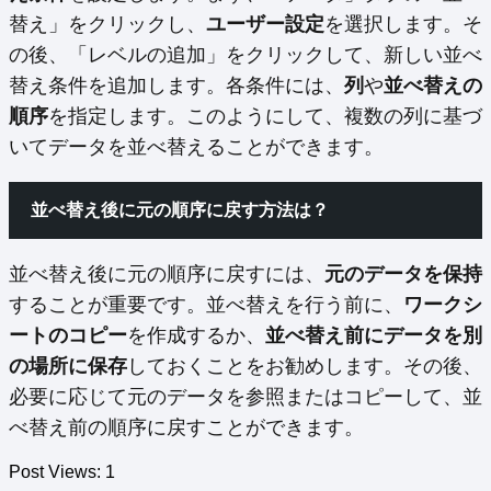
替え」をクリックし、
ユーザー設定
を選択します。そ
の後、「レベルの追加」をクリックして、新しい並べ
替え条件を追加します。各条件には、
列
や
並べ替えの
順序
を指定します。このようにして、複数の列に基づ
いてデータを並べ替えることができます。
並べ替え後に元の順序に戻す方法は？
並べ替え後に元の順序に戻すには、
元のデータを保持
することが重要です。並べ替えを行う前に、
ワークシ
ートのコピー
を作成するか、
並べ替え前にデータを別
の場所に保存
しておくことをお勧めします。その後、
必要に応じて元のデータを参照またはコピーして、並
べ替え前の順序に戻すことができます。
Post Views:
1